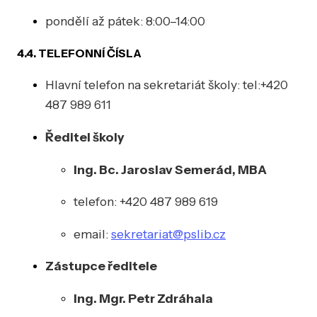
pondělí až pátek: 8:00–14:00
4.4. TELEFONNÍ ČÍSLA
Hlavní telefon na sekretariát školy: tel:+420
487 989 611
Ředitel školy
Ing. Bc. Jaroslav Semerád, MBA
telefon: +420 487 989 619
email:
sekretariat@pslib.cz
Zástupce ředitele
Ing. Mgr. Petr Zdráhala