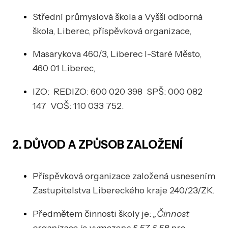
Střední průmyslová škola a Vyšší odborná
škola, Liberec, příspěvková organizace,
Masarykova 460/3, Liberec I-Staré Město,
460 01 Liberec,
IZO: REDIZO: 600 020 398 SPŠ: 000 082
147 VOŠ: 110 033 752.
2. DŮVOD A ZPŮSOB ZALOŽENÍ
Příspěvková organizace založená usnesením
Zastupitelstva Libereckého kraje 240/23/ZK.
Předmětem činnosti školy je:
„Činnost
organizace je vymezena § 57, § 58 pro