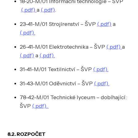
18-20-M/01 Informační technologie – ŠVP
(.pdf)
a
(.pdf)
.
23-41-M/01 Strojírenství – ŠVP
(.pdf)
a
(.pdf).
26-41-M/01 Elektrotechnika – ŠVP
(.pdf)
a
(.pdf)
a
(.pdf).
31-41-M/01 Textilnictví – ŠVP
(.pdf).
31-43-M/01 Oděvnictví – ŠVP
(.pdf).
78-42-M/01 Technické lyceum – dobíhající:
ŠVP
(.pdf).
8.2. ROZPOČET