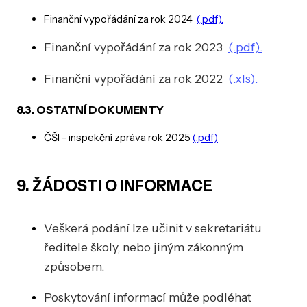
Finanční vypořádání za rok 2024
(.pdf).
Finanční vypořádání za rok 2023
(.pdf).
Finanční vypořádání za rok 2022
(.xls).
8.3. OSTATNÍ DOKUMENTY
ČŠI - inspekční zpráva rok 2025
(.pdf)
9. ŽÁDOSTI O INFORMACE
Veškerá podání lze učinit v sekretariátu
ředitele školy, nebo jiným zákonným
způsobem.
Poskytování informací může podléhat