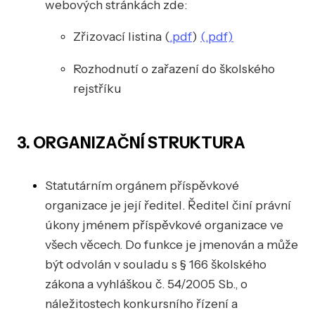
webových stránkách zde:
Zřizovací listina (
.pdf
)
(.pdf)
Rozhodnutí o zařazení do školského
rejstříku
3. ORGANIZAČNÍ STRUKTURA
Statutárním orgánem příspěvkové
organizace je její ředitel. Ředitel činí právní
úkony jménem příspěvkové organizace ve
všech věcech. Do funkce je jmenován a může
být odvolán v souladu s § 166 školského
zákona a vyhláškou č. 54/2005 Sb., o
náležitostech konkursního řízení a