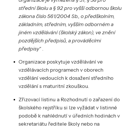
střední školu a § 92 pro vyšší odbornou školu
zákona číslo 561/2004 Sb., o předškolním,
základním, středním, vyšším odborném a
jiném vzdělávání (školský zákon), ve znění
pozdějších předpisů, a prováděcími
předpisy“
.
Organizace poskytuje vzdělávání ve
vzdělávacích programech v oborech
vzdělání vedoucích k dosažení středního
vzdělání s maturitní zkouškou.
Zřizovací listinu a Rozhodnutí o zařazení do
školského rejstříku si lze vyžádat v listinné
podobě k nahlédnutí v úředních hodinách v
sekretariátu ředitele školy nebo na