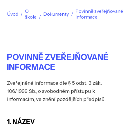
O
Povinně zveřejňované
Úvod
Dokumenty
škole
informace
POVINNĚ ZVEŘEJŇOVANÉ
INFORMACE
Zveřejněné informace dle § 5 odst. 3 zák.
106/1999 Sb., o svobodném přístupu k
informacím, ve znění pozdějších předpisů:
1. NÁZEV