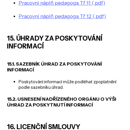
Pracovní náplň pedagoga Tř 11 (.pdf)
Pracovní náplň pedagoga Tř 12 (.pdf)
15. ÚHRADY ZA POSKYTOVÁNÍ
INFORMACÍ
15.1. SAZEBNÍK ÚHRAD ZA POSKYTOVÁNÍ
INFORMACÍ
Poskytování informací může podléhat zpoplatnění
podle sazebníku úhrad.
15.2. USNESENÍ NADŘÍZENÉHO ORGÁNU O VÝŠI
ÚHRAD ZA POSKYTNUTÍ INFORMACÍ
16. LICENČNÍ SMLOUVY