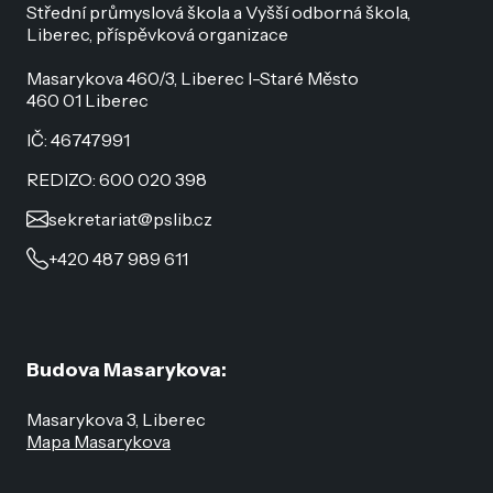
Střední průmyslová škola a Vyšší odborná škola,
Liberec, příspěvková organizace
Masarykova 460/3, Liberec I-Staré Město
460 01 Liberec
IČ: 46747991
REDIZO: 600 020 398
sekretariat@pslib.cz
+420 487 989 611
Budova Masarykova:
Masarykova 3, Liberec
Mapa Masarykova