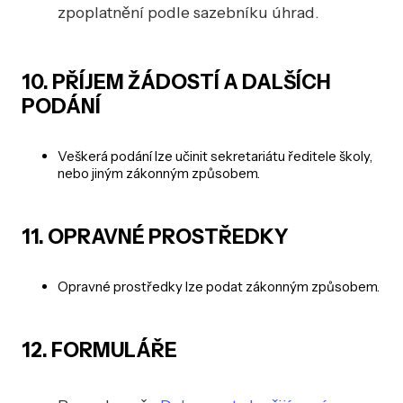
zpoplatnění podle sazebníku úhrad.
10. PŘÍJEM ŽÁDOSTÍ A DALŠÍCH
PODÁNÍ
Veškerá podání lze učinit sekretariátu ředitele školy,
nebo jiným zákonným způsobem.
11. OPRAVNÉ PROSTŘEDKY
Opravné prostředky lze podat zákonným způsobem.
12. FORMULÁŘE