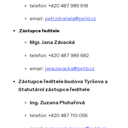
telefon: +420 487 989 618
email:
petr.zdrahala@pslib.cz
Zástupce ředitele
Mgr. Jana Závacká
telefon: +420 487 989 682
email:
jana.zavacka@pslib.cz
Zástupce ředitele budova Tyršova a
Statutární zástupce ředitele
Ing. Zuzana Pluhařová
telefon: +420 487 110 096