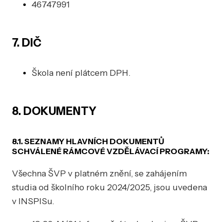
46747991
7. DIČ
Škola není plátcem DPH.
8. DOKUMENTY
8.1. SEZNAMY HLAVNÍCH DOKUMENTŮ
SCHVÁLENÉ RÁMCOVÉ VZDĚLÁVACÍ PROGRAMY:
Všechna ŠVP v platném znění, se zahájením
studia od školního roku 2024/2025, jsou uvedena
v INSPISu.