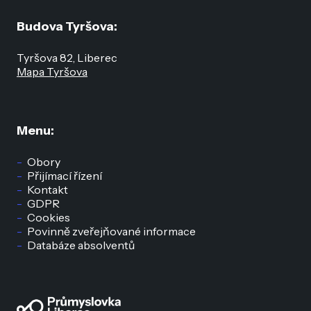
Budova Tyršova:
Tyršova 82, Liberec
Mapa Tyršova
Menu:
Obory
Přijímací řízení
Kontakt
GDPR
Cookies
Povinně zveřejňované informace
Databáze absolventů