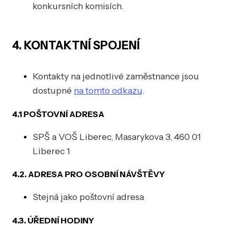
konkursních komisích.
4. KONTAKTNÍ SPOJENÍ
Kontakty na jednotlivé zaměstnance jsou
dostupné
na tomto odkazu
.
4.1 POŠTOVNÍ ADRESA
SPŠ a VOŠ Liberec, Masarykova 3, 460 01
Liberec 1
4.2. ADRESA PRO OSOBNÍ NÁVŠTĚVY
Stejná jako poštovní adresa
4.3. ÚŘEDNÍ HODINY