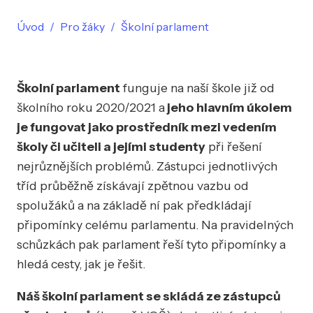
Úvod
Pro žáky
Školní parlament
Školní parlament
funguje na naší škole již od
školního roku 2020/2021 a
jeho hlavním úkolem
je fungovat jako prostředník mezi vedením
školy či učiteli a jejími studenty
při řešení
nejrůznějších problémů. Zástupci jednotlivých
tříd průběžně získávají zpětnou vazbu od
spolužáků a na základě ní pak předkládají
připomínky celému parlamentu. Na pravidelných
schůzkách pak parlament řeší tyto připomínky a
hledá cesty, jak je řešit.
Náš školní parlament se skládá ze zástupců