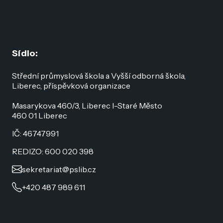
Sídlo:
Střední průmyslová škola a Vyšší odborná škola,
Liberec, příspěvková organizace
Masarykova 460/3, Liberec I-Staré Město
460 01 Liberec
IČ: 46747991
REDIZO: 600 020 398
sekretariat@pslib.cz
+420 487 989 611