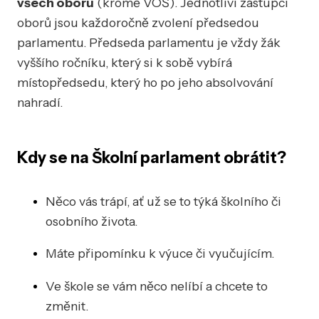
všech oborů
(kromě VOŠ). Jednotliví zástupci
oborů jsou každoročně zvolení předsedou
parlamentu. Předseda parlamentu je vždy žák
vyššího ročníku, který si k sobě vybírá
místopředsedu, který ho po jeho absolvování
nahradí.
Kdy se na Školní parlament obrátit?
Něco vás trápí, ať už se to týká školního či
osobního života.
Máte připomínku k výuce či vyučujícím.
Ve škole se vám něco nelíbí a chcete to
změnit.