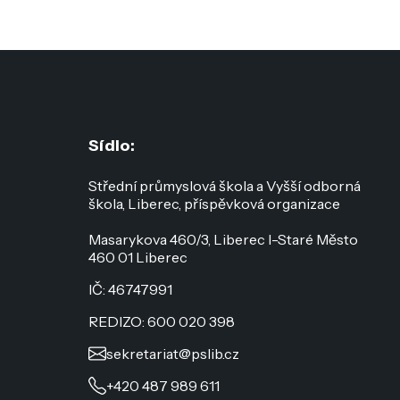
Sídlo:
Střední průmyslová škola a Vyšší odborná
škola, Liberec, příspěvková organizace
Masarykova 460/3, Liberec I-Staré Město
460 01 Liberec
IČ: 46747991
REDIZO: 600 020 398
sekretariat@pslib.cz
+420 487 989 611