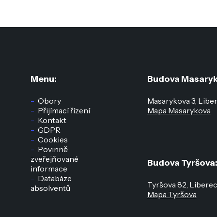
Menu:
Budova Masaryk
Obory
Masarykova 3, Libe
Přijímací řízení
Mapa Masarykova
Kontakt
GDPR
Cookies
Povinně
zveřejňované
Budova Tyršova
informace
Databáze
Tyršova 82, Libere
absolventů
Mapa Tyršova