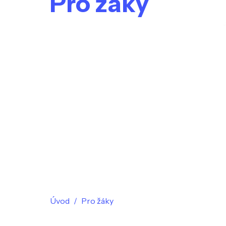
Pro žáky
Úvod
Pro žáky