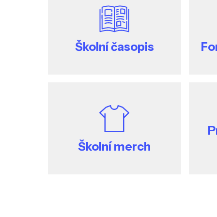
Školní časopis
Fo
P
Školní merch