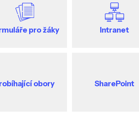
rmuláře pro žáky
Intranet
robíhající obory
SharePoint