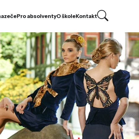
hazeče
Pro absolventy
O škole
Kontakt