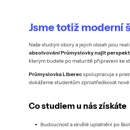
Jsme totiž moderní šk
Naše studijní obory a jejich obsah jsou rea
absolvování Průmyslovky najít perspekti
kterým budete po maturitě připraveni ke st
Průmyslovka Liberec
spolupracuje s pres
dokážeme studentům zprostředkovat nové vě
Co studiem u nás získáte
Budoucnost a skvělé uplatnění po ško