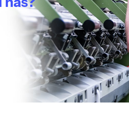
u nás?