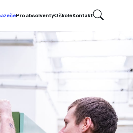
hazeče
Pro absolventy
O škole
Kontakt