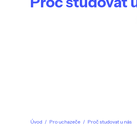
Proč studovat 
Úvod
Pro uchazeče
Proč studovat u nás