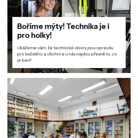
Boříme mýty! Technika je i
pro holky!
Ukážeme vám, že technické obory jsou opravdu
pro každého a všichni si u nás najdou přesně to, co
je baví!