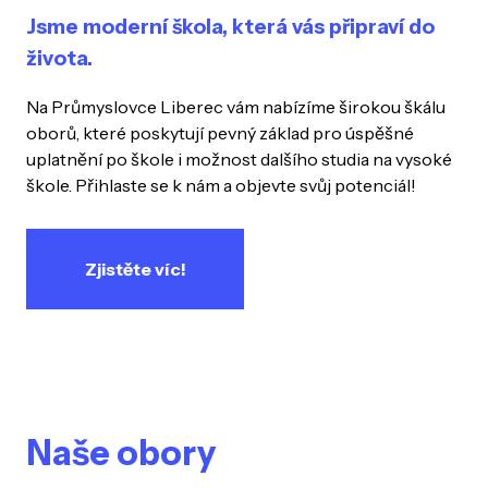
Jsme moderní škola, která vás připraví do
života.
Na Průmyslovce Liberec vám nabízíme širokou škálu
oborů, které poskytují pevný základ pro úspěšné
uplatnění po škole i možnost dalšího studia na vysoké
škole. Přihlaste se k nám a objevte svůj potenciál!
Zjistěte víc!
Naše obory