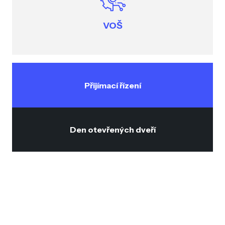
VOŠ
Přijímací řízení
Den otevřených dveří