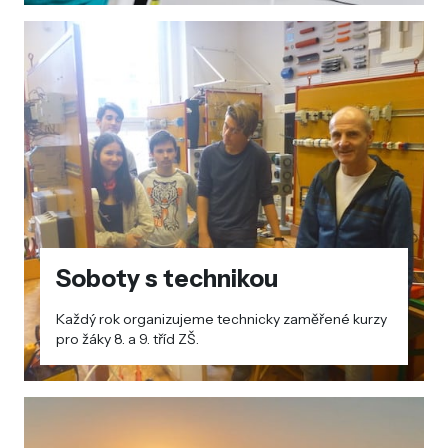
Soboty s technikou
Každý rok organizujeme technicky zaměřené kurzy
pro žáky 8. a 9. tříd ZŠ.