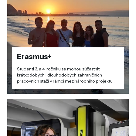
Erasmus+
Studenti 3. a 4. ročníku se mohou zúčastnit
krátkodobých i dlouhodobých zahraničních
pracovních stáží v rámci mezinárodního projektu
Erasmus+. Projektu se pravidelně účastníme od
školního roku 2018/2019.