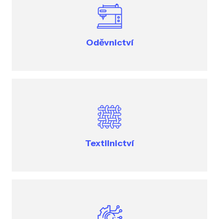
Oděvnictví
Textilnictví