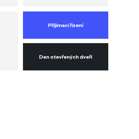
Přijímací řízení
Den otevřených dveří