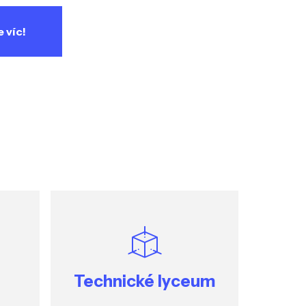
e víc!
Technické lyceum