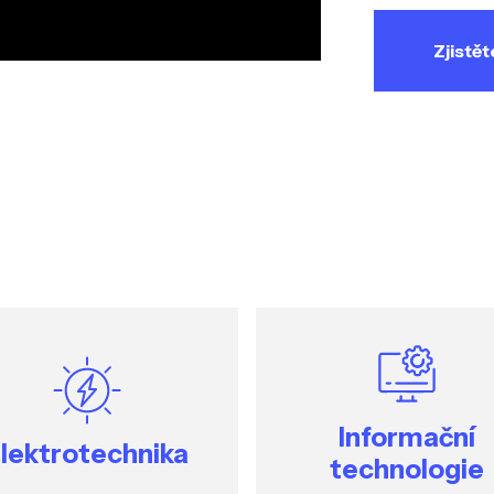
Zjistět
Informační
lektrotechnika
technologie