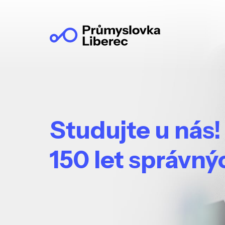
Studujte u nás!
150 let správn