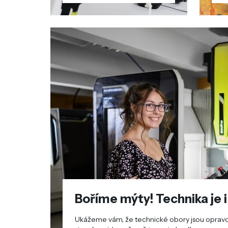
Boříme mýty! Technika je i
Ukážeme vám, že technické obory jsou opravd