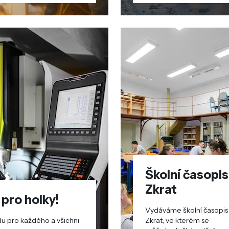
Školní časopis
Zkrat
 pro holky!
Vydáváme školní časopis
u pro každého a všichni
Zkrat, ve kterém se