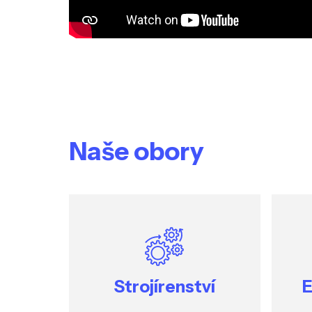
Naše obory
Strojírenství
E