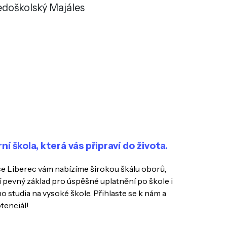
edoškolský Majáles
 škola, která vás připraví do života.
e Liberec vám nabízíme širokou škálu oborů,
í pevný základ pro úspěšné uplatnění po škole i
o studia na vysoké škole. Přihlaste se k nám a
tenciál!