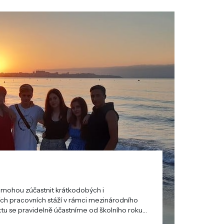
se mohou zúčastnit krátkodobých i
rodního
ravidelně účastníme od školního roku