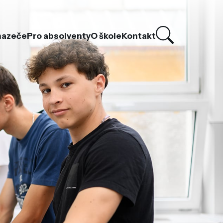
hazeče
Pro absolventy
O škole
Kontakt