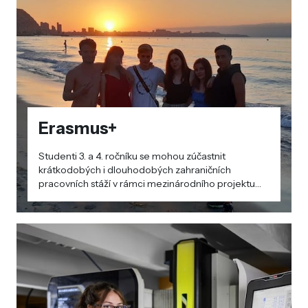
Erasmus+
Studenti 3. a 4. ročníku se mohou zúčastnit
krátkodobých i dlouhodobých zahraničních
pracovních stáží v rámci mezinárodního projektu
Erasmus+. Projektu se pravidelně účastníme od
školního roku 2018/2019.