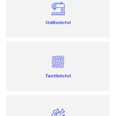
Oděvnictví
Textilnictví