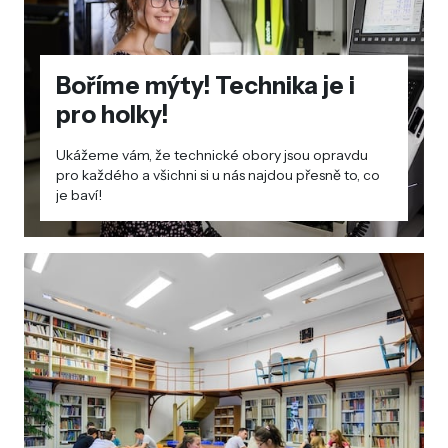
Boříme mýty! Technika je i
pro holky!
Ukážeme vám, že technické obory jsou opravdu
pro každého a všichni si u nás najdou přesně to, co
je baví!