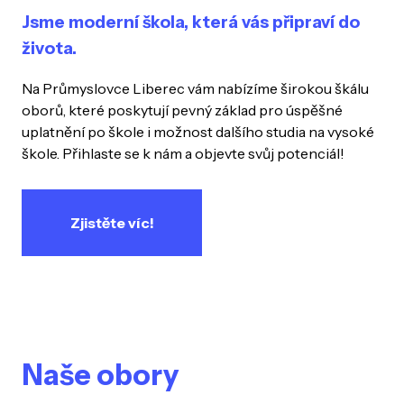
Jsme moderní škola, která vás připraví do
života.
Na Průmyslovce Liberec vám nabízíme širokou škálu
oborů, které poskytují pevný základ pro úspěšné
uplatnění po škole i možnost dalšího studia na vysoké
škole. Přihlaste se k nám a objevte svůj potenciál!
Zjistěte víc!
Naše obory