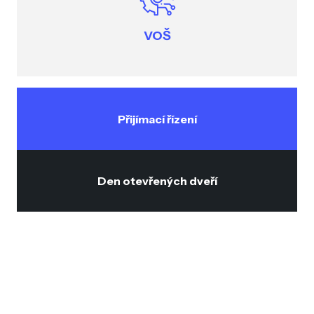
VOŠ
Přijímací řízení
Den otevřených dveří