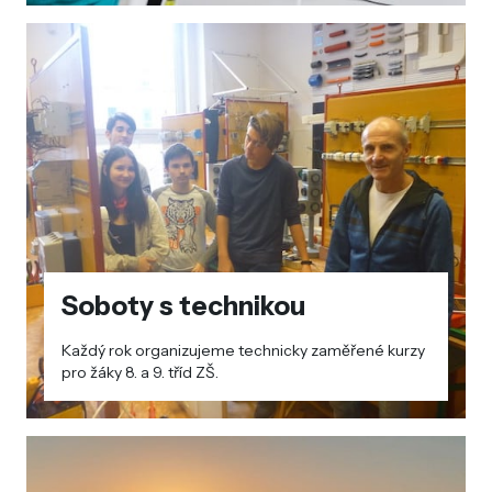
Soboty s technikou
Každý rok organizujeme technicky zaměřené kurzy
pro žáky 8. a 9. tříd ZŠ.