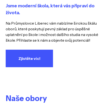
Jsme moderní škola, která vás připraví do
života.
Na Průmyslovce Liberec vám nabízíme širokou škálu
oborů, které poskytují pevný základ pro úspěšné
uplatnění po škole i možnost dalšího studia na vysoké
škole. Přihlaste se k nám a objevte svůj potenciál!
Zjistěte víc!
Naše obory