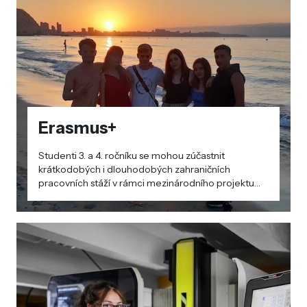
Erasmus+
Studenti 3. a 4. ročníku se mohou zúčastnit
krátkodobých i dlouhodobých zahraničních
pracovních stáží v rámci mezinárodního projektu
Erasmus+. Projektu se pravidelně účastníme od
školního roku 2018/2019.