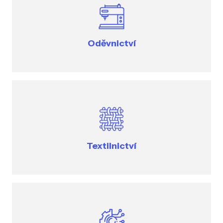
Oděvnictví
Textilnictví