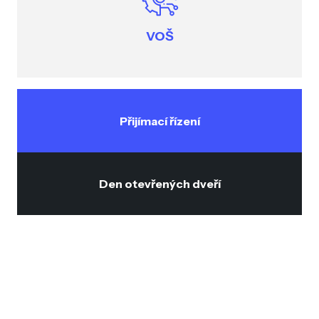
VOŠ
Přijímací řízení
Den otevřených dveří