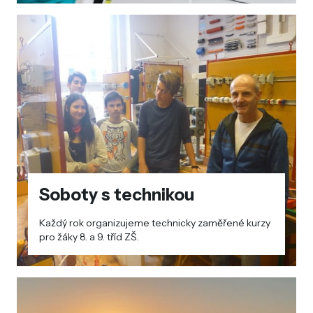
Soboty s technikou
Každý rok organizujeme technicky zaměřené kurzy
pro žáky 8. a 9. tříd ZŠ.