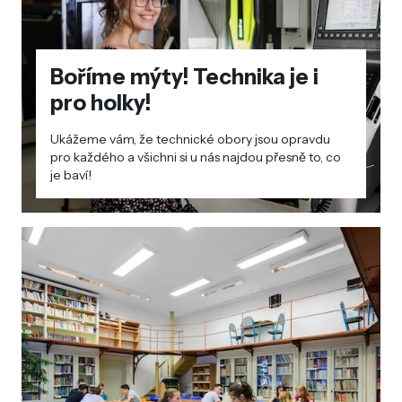
Boříme mýty! Technika je i
pro holky!
Ukážeme vám, že technické obory jsou opravdu
pro každého a všichni si u nás najdou přesně to, co
je baví!