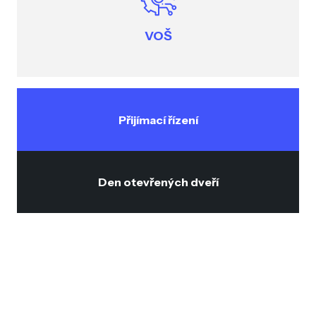
VOŠ
Přijímací řízení
Den otevřených dveří