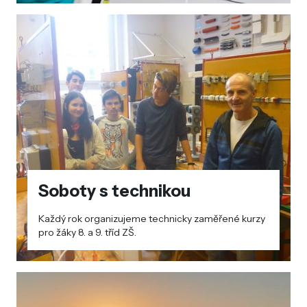
Soboty s technikou
Každý rok organizujeme technicky zaměřené kurzy
pro žáky 8. a 9. tříd ZŠ.