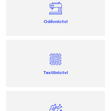
Oděvnictví
Textilnictví