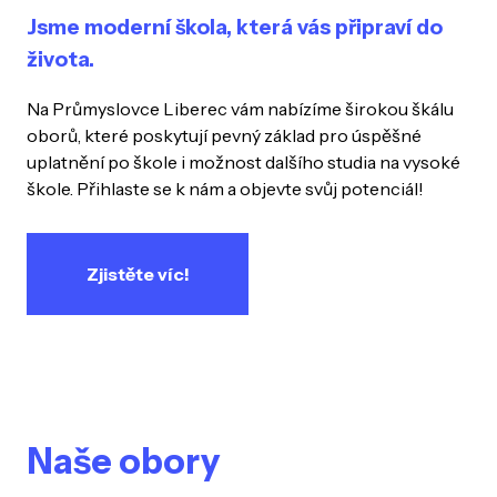
Jsme moderní škola, která vás připraví do
života.
Na Průmyslovce Liberec vám nabízíme širokou škálu
oborů, které poskytují pevný základ pro úspěšné
uplatnění po škole i možnost dalšího studia na vysoké
škole. Přihlaste se k nám a objevte svůj potenciál!
Zjistěte víc!
Naše obory