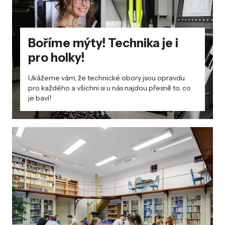
Boříme mýty! Technika je i
pro holky!
Ukážeme vám, že technické obory jsou opravdu
pro každého a všichni si u nás najdou přesně to, co
je baví!