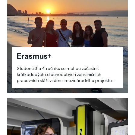
Erasmus+
Studenti 3. a 4. ročníku se mohou zúčastnit
krátkodobých i dlouhodobých zahraničních
pracovních stáží v rámci mezinárodního projektu
Erasmus+. Projektu se pravidelně účastníme od
školního roku 2018/2019.