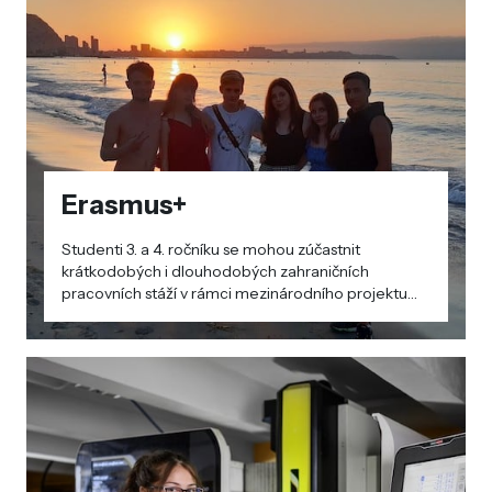
Erasmus+
Studenti 3. a 4. ročníku se mohou zúčastnit
krátkodobých i dlouhodobých zahraničních
pracovních stáží v rámci mezinárodního projektu
Erasmus+. Projektu se pravidelně účastníme od
školního roku 2018/2019.