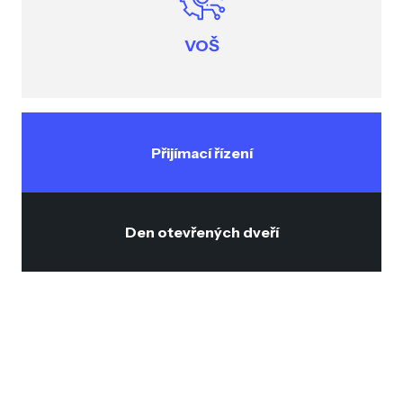
VOŠ
Přijímací řízení
Den otevřených dveří