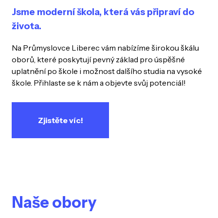
Jsme moderní škola, která vás připraví do
života.
Na Průmyslovce Liberec vám nabízíme širokou škálu
oborů, které poskytují pevný základ pro úspěšné
uplatnění po škole i možnost dalšího studia na vysoké
škole. Přihlaste se k nám a objevte svůj potenciál!
Zjistěte víc!
Naše obory