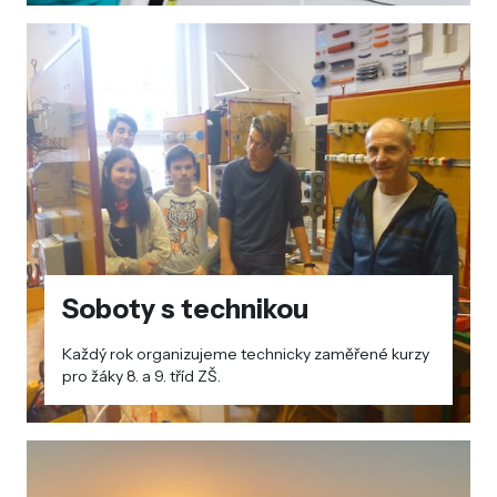
Soboty s technikou
Každý rok organizujeme technicky zaměřené kurzy
pro žáky 8. a 9. tříd ZŠ.