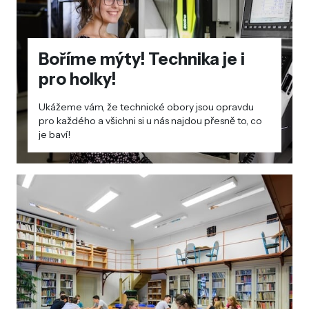
Boříme mýty! Technika je i
pro holky!
Ukážeme vám, že technické obory jsou opravdu
pro každého a všichni si u nás najdou přesně to, co
je baví!