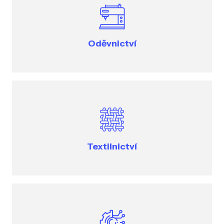
Oděvnictví
Textilnictví