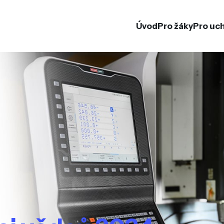
Úvod
Pro žáky
Pro uc