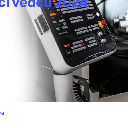
oci vědců 2024
24