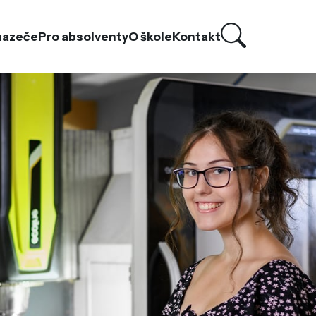
hazeče
Pro absolventy
O škole
Kontakt