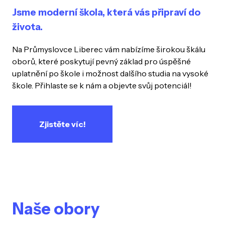
Jsme moderní škola, která vás připraví do
života.
Na Průmyslovce Liberec vám nabízíme širokou škálu
oborů, které poskytují pevný základ pro úspěšné
uplatnění po škole i možnost dalšího studia na vysoké
škole. Přihlaste se k nám a objevte svůj potenciál!
Zjistěte víc!
Naše obory