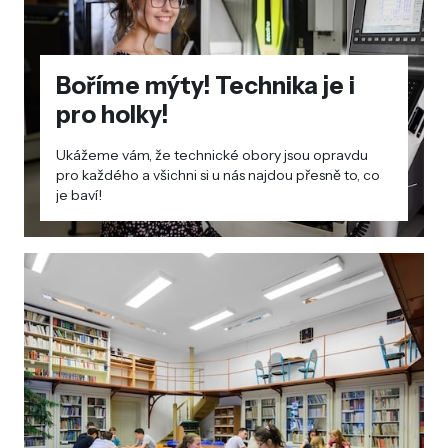
Boříme mýty! Technika je i
pro holky!
Ukážeme vám, že technické obory jsou opravdu
pro každého a všichni si u nás najdou přesně to, co
je baví!