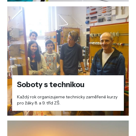
Soboty s technikou
Každý rok organizujeme technicky zaměřené kurzy
pro žáky 8. a 9. tříd ZŠ.