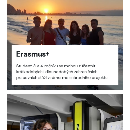
Erasmus+
Studenti 3. a 4. ročníku se mohou zúčastnit
krátkodobých i dlouhodobých zahraničních
pracovních stáží v rámci mezinárodního projektu
Erasmus+. Projektu se pravidelně účastníme od
školního roku 2018/2019.