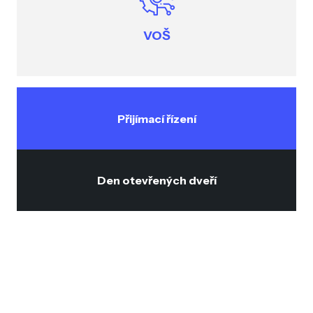
VOŠ
Přijímací řízení
Den otevřených dveří