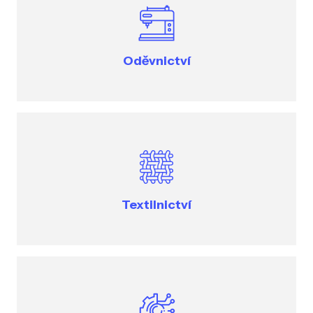
Oděvnictví
Textilnictví