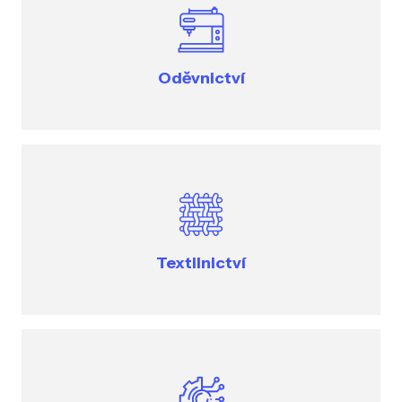
Oděvnictví
Textilnictví