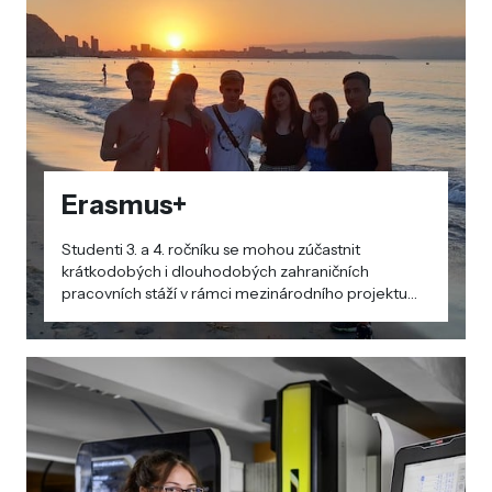
Erasmus+
Studenti 3. a 4. ročníku se mohou zúčastnit
krátkodobých i dlouhodobých zahraničních
pracovních stáží v rámci mezinárodního projektu
Erasmus+. Projektu se pravidelně účastníme od
školního roku 2018/2019.