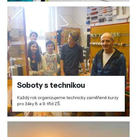
Soboty s technikou
Každý rok organizujeme technicky zaměřené kurzy
pro žáky 8. a 9. tříd ZŠ.