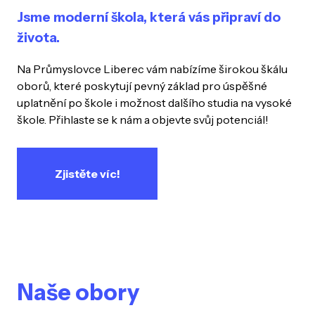
Jsme moderní škola, která vás připraví do
života.
Na Průmyslovce Liberec vám nabízíme širokou škálu
oborů, které poskytují pevný základ pro úspěšné
uplatnění po škole i možnost dalšího studia na vysoké
škole. Přihlaste se k nám a objevte svůj potenciál!
Zjistěte víc!
Naše obory