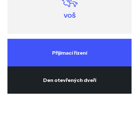
VOŠ
Přijímací řízení
Den otevřených dveří