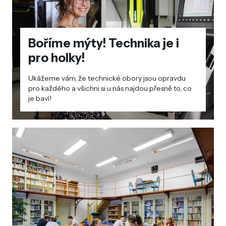
Boříme mýty! Technika je i
pro holky!
Ukážeme vám, že technické obory jsou opravdu
pro každého a všichni si u nás najdou přesně to, co
je baví!