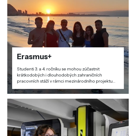
Erasmus+
Studenti 3. a 4. ročníku se mohou zúčastnit
krátkodobých i dlouhodobých zahraničních
pracovních stáží v rámci mezinárodního projektu
Erasmus+. Projektu se pravidelně účastníme od
školního roku 2018/2019.