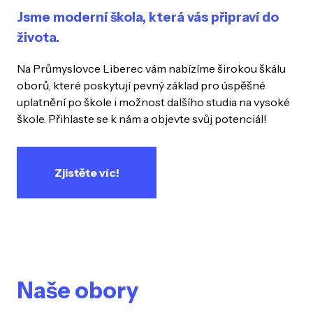
Jsme moderní škola, která vás připraví do
života.
Na Průmyslovce Liberec vám nabízíme širokou škálu
oborů, které poskytují pevný základ pro úspěšné
uplatnění po škole i možnost dalšího studia na vysoké
škole. Přihlaste se k nám a objevte svůj potenciál!
Zjistěte víc!
Naše obory