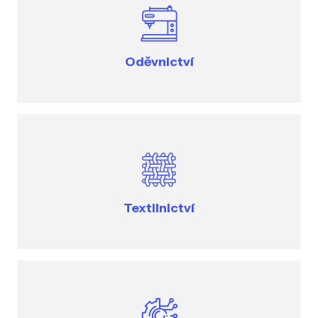
Oděvnictví
Textilnictví