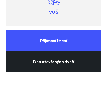
VOŠ
Přijímací řízení
Den otevřených dveří