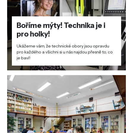
Boříme mýty! Technika je i
pro holky!
Ukážeme vám, že technické obory jsou opravdu
pro každého a všichni si u nás najdou přesně to, co
je baví!