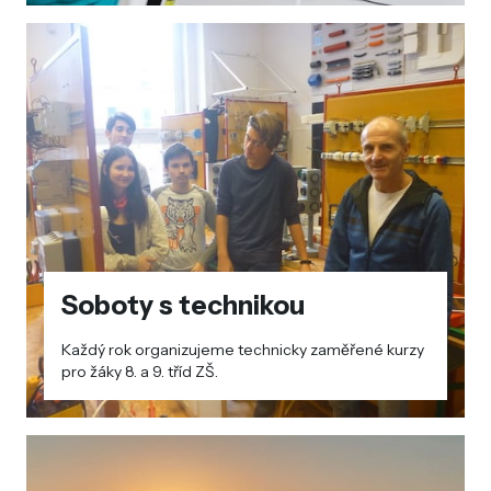
Soboty s technikou
Každý rok organizujeme technicky zaměřené kurzy
pro žáky 8. a 9. tříd ZŠ.