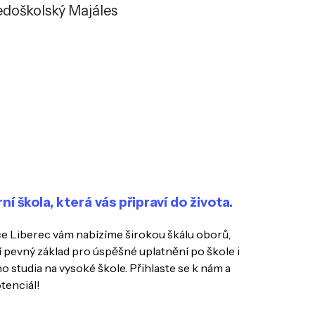
edoškolský Majáles
 škola, která vás připraví do života.
e Liberec vám nabízíme širokou škálu oborů,
í pevný základ pro úspěšné uplatnění po škole i
o studia na vysoké škole. Přihlaste se k nám a
tenciál!