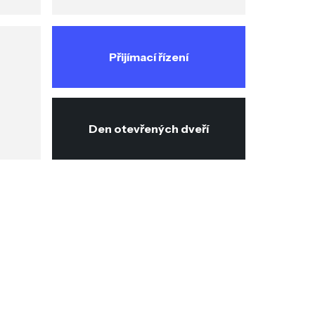
Přijímací řízení
Den otevřených dveří