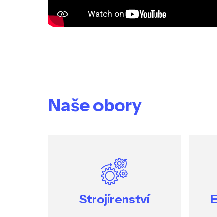
Naše obory
Strojírenství
E