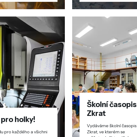
Školní časopis
Zkrat
 pro holky!
Vydáváme školní časopis
u pro každého a všichni
Zkrat, ve kterém se