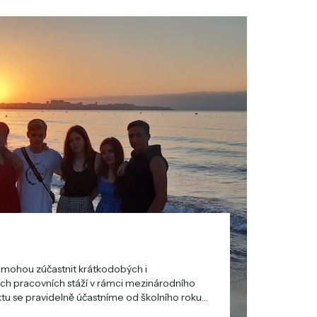
se mohou zúčastnit krátkodobých i
rodního
ravidelně účastníme od školního roku