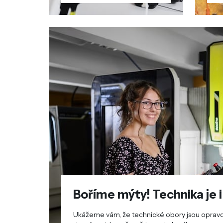
Boříme mýty! Technika je i
Ukážeme vám, že technické obory jsou opravd