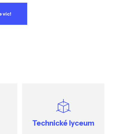
e víc!
Technické lyceum