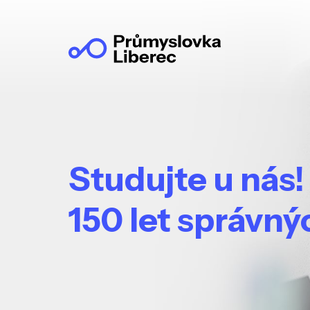
Studujte u nás!
150 let správn