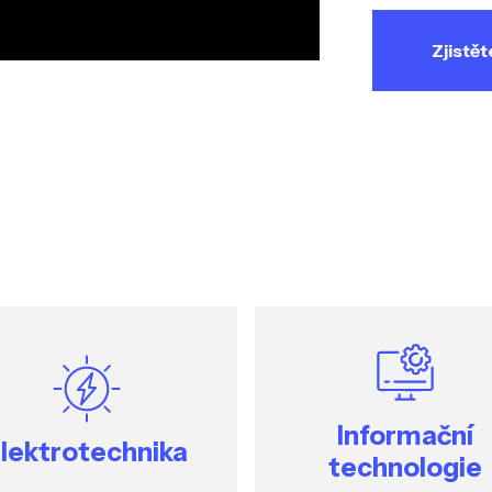
Zjistět
Informační
lektrotechnika
technologie