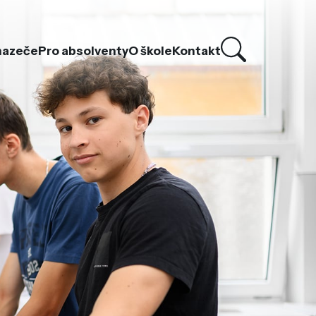
hazeče
Pro absolventy
O škole
Kontakt