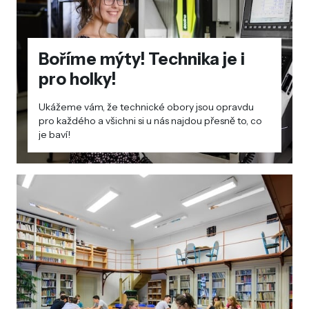
Boříme mýty! Technika je i
pro holky!
Ukážeme vám, že technické obory jsou opravdu
pro každého a všichni si u nás najdou přesně to, co
je baví!