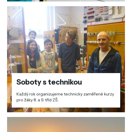
Soboty s technikou
Každý rok organizujeme technicky zaměřené kurzy
pro žáky 8. a 9. tříd ZŠ.