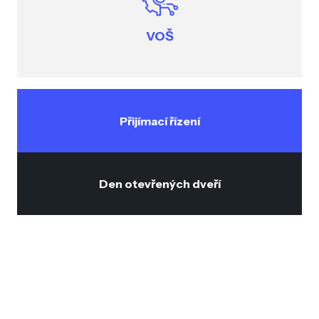
VOŠ
Přijímací řízení
Den otevřených dveří