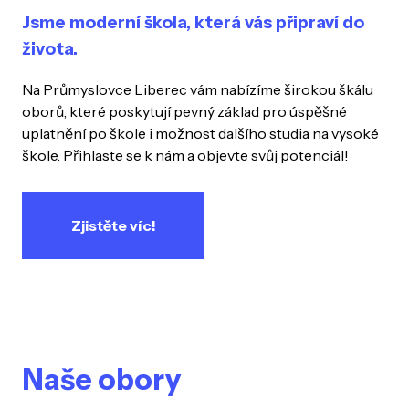
Jsme moderní škola, která vás připraví do
života.
Na Průmyslovce Liberec vám nabízíme širokou škálu
oborů, které poskytují pevný základ pro úspěšné
uplatnění po škole i možnost dalšího studia na vysoké
škole. Přihlaste se k nám a objevte svůj potenciál!
Zjistěte víc!
Naše obory