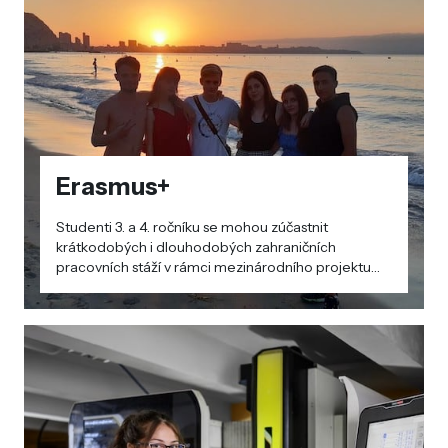
Erasmus+
Studenti 3. a 4. ročníku se mohou zúčastnit
krátkodobých i dlouhodobých zahraničních
pracovních stáží v rámci mezinárodního projektu
Erasmus+. Projektu se pravidelně účastníme od
školního roku 2018/2019.