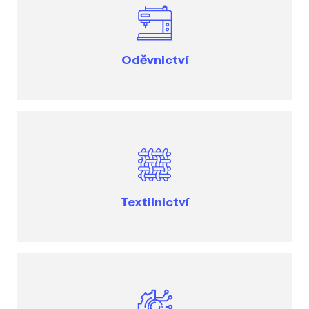
Oděvnictví
Textilnictví