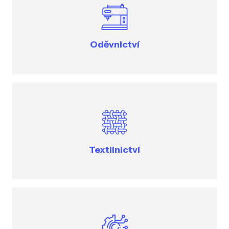
Oděvnictví
Textilnictví