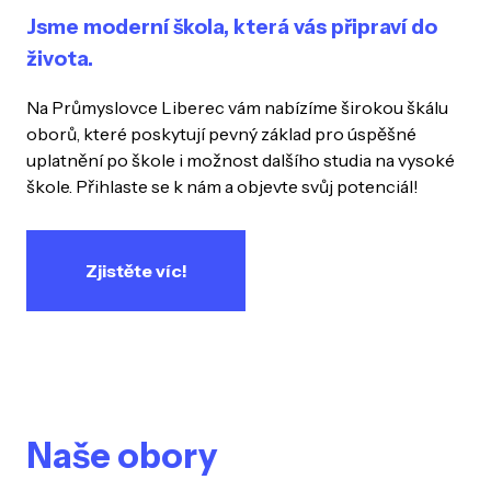
Jsme moderní škola, která vás připraví do
života.
Na Průmyslovce Liberec vám nabízíme širokou škálu
oborů, které poskytují pevný základ pro úspěšné
uplatnění po škole i možnost dalšího studia na vysoké
škole. Přihlaste se k nám a objevte svůj potenciál!
Zjistěte víc!
Naše obory