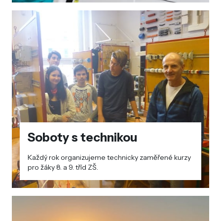
Soboty s technikou
Každý rok organizujeme technicky zaměřené kurzy
pro žáky 8. a 9. tříd ZŠ.