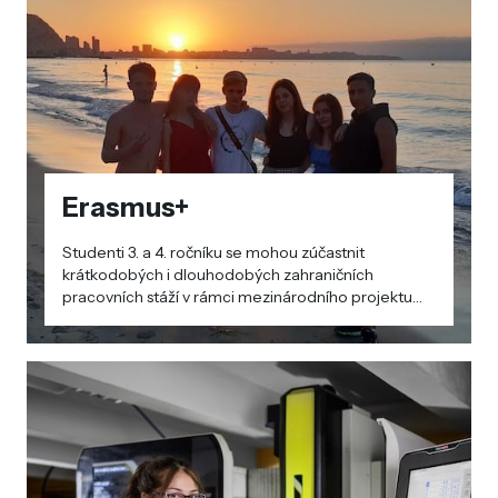
Erasmus+
Studenti 3. a 4. ročníku se mohou zúčastnit
krátkodobých i dlouhodobých zahraničních
pracovních stáží v rámci mezinárodního projektu
Erasmus+. Projektu se pravidelně účastníme od
školního roku 2018/2019.