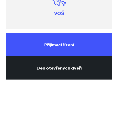
VOŠ
Přijímací řízení
Den otevřených dveří