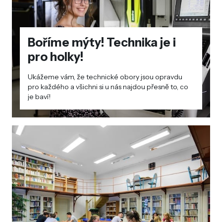
Boříme mýty! Technika je i
pro holky!
Ukážeme vám, že technické obory jsou opravdu
pro každého a všichni si u nás najdou přesně to, co
je baví!