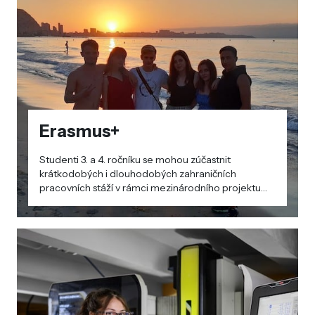
Erasmus+
Studenti 3. a 4. ročníku se mohou zúčastnit
krátkodobých i dlouhodobých zahraničních
pracovních stáží v rámci mezinárodního projektu
Erasmus+. Projektu se pravidelně účastníme od
školního roku 2018/2019.