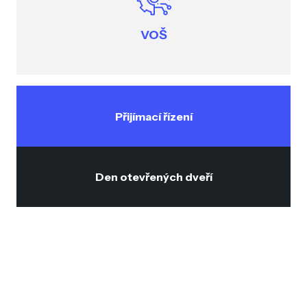
VOŠ
Přijímací řízení
Den otevřených dveří