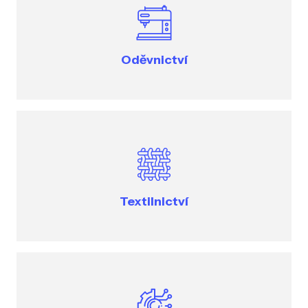
Oděvnictví
Textilnictví