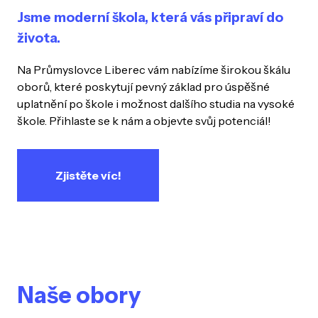
Jsme moderní škola, která vás připraví do
života.
Na Průmyslovce Liberec vám nabízíme širokou škálu
oborů, které poskytují pevný základ pro úspěšné
uplatnění po škole i možnost dalšího studia na vysoké
škole. Přihlaste se k nám a objevte svůj potenciál!
Zjistěte víc!
Naše obory