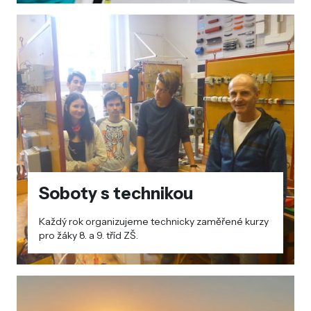
Soboty s technikou
Každý rok organizujeme technicky zaměřené kurzy
pro žáky 8. a 9. tříd ZŠ.