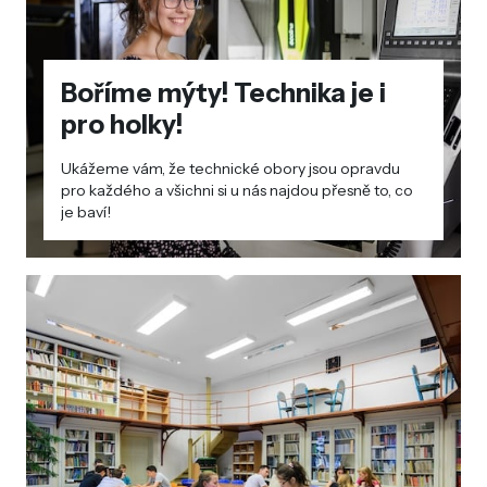
Boříme mýty! Technika je i
pro holky!
Ukážeme vám, že technické obory jsou opravdu
pro každého a všichni si u nás najdou přesně to, co
je baví!