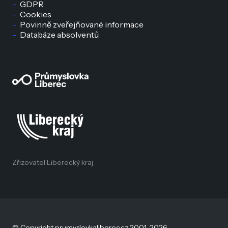
GDPR
Cookies
Povinně zveřejňované informace
Databáze absolventů
Zřizovatel Liberecký kraj
© Copyright prumyslovkaliberec.cz 2001–2026