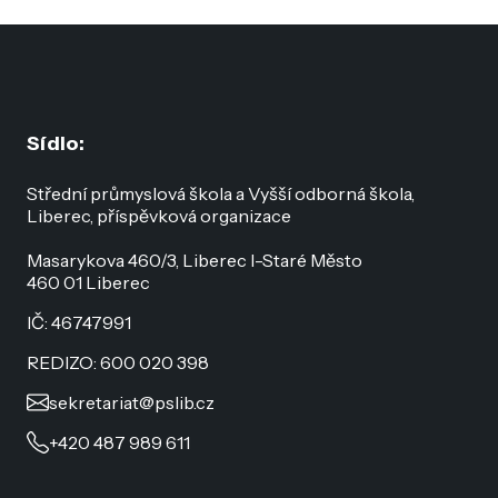
Sídlo:
Střední průmyslová škola a Vyšší odborná škola,
Liberec, příspěvková organizace
Masarykova 460/3, Liberec I-Staré Město
460 01 Liberec
IČ: 46747991
REDIZO: 600 020 398
sekretariat@pslib.cz
+420 487 989 611