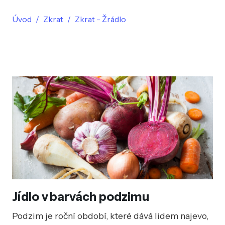
Úvod
Zkrat
Zkrat - Žrádlo
Jídlo v barvách podzimu
Podzim je roční období, které dává lidem najevo,