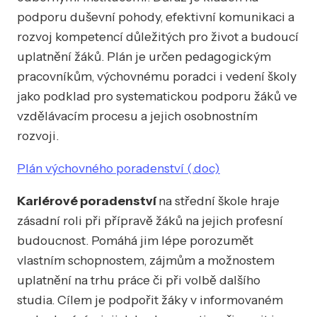
podporu duševní pohody, efektivní komunikaci a
rozvoj kompetencí důležitých pro život a budoucí
uplatnění žáků. Plán je určen pedagogickým
pracovníkům, výchovnému poradci i vedení školy
jako podklad pro systematickou podporu žáků ve
vzdělávacím procesu a jejich osobnostním
rozvoji.
Plán výchovného poradenství (.doc)
Kariérové poradenství
na střední škole hraje
zásadní roli při přípravě žáků na jejich profesní
budoucnost. Pomáhá jim lépe porozumět
vlastním schopnostem, zájmům a možnostem
uplatnění na trhu práce či při volbě dalšího
studia. Cílem je podpořit žáky v informovaném