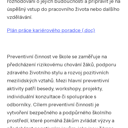
rozhodování o jejich budoucnosti a připravit je na
úspěšný vstup do pracovního života nebo dalšího
vzdělávání.
Plán práce kariérového poradce (.doc)
Preventivní činnost ve škole se zaměřuje na
předcházení rizikovému chování žáků, podporu
zdravého životního stylu a rozvoj pozitivních
mezilidských vztahů. Mezi hlavní preventivní
aktivity patří besedy, workshopy, projekty,
individuální konzultace či spolupráce s
odborníky.. Cílem preventivní činnosti je
vytvoření bezpečného a podpůrného školního
prostředí, které pomáhá žákům zvládat výzvy a