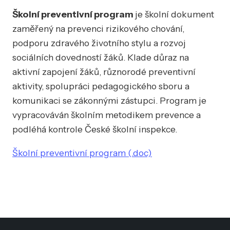
Školní preventivní program
je školní dokument
zaměřený na prevenci rizikového chování,
podporu zdravého životního stylu a rozvoj
sociálních dovedností žáků. Klade důraz na
aktivní zapojení žáků, různorodé preventivní
aktivity, spolupráci pedagogického sboru a
komunikaci se zákonnými zástupci. Program je
vypracováván školním metodikem prevence a
podléhá kontrole České školní inspekce.
Školní preventivní program (.doc)