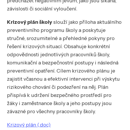
předcházet negativním jevům, jako jsou šikana,
závislosti či sociální vyloučení.
Krizový plán školy
slouží jako příloha aktuálního
preventivního programu školy a poskytuje
stručné, srozumitelné a přehledné pokyny pro
řešení krizových situací. Obsahuje konkrétní
odpovědnosti jednotlivých pracovníků školy,
komunikační a bezpečnostní postupy i následná
preventivní opatření. Cílem krizového plánu je
zajistit včasnou a efektivní intervenci při výskytu
rizikového chování či podezření na něj. Plán
přispívá k udržení bezpečného prostředí pro
žáky i zaměstnance školy a jeho postupy jsou
závazné pro všechny pracovníky školy.
Krizový plán (.doc)