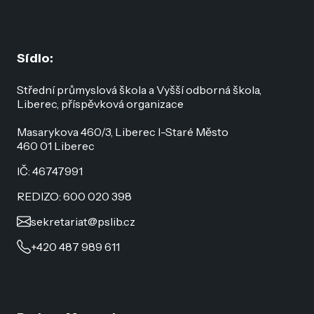
Sídlo:
Střední průmyslová škola a Vyšší odborná škola,
Liberec, příspěvková organizace
Masarykova 460/3, Liberec I-Staré Město
460 01 Liberec
IČ: 46747991
REDIZO: 600 020 398
sekretariat@pslib.cz
+420 487 989 611