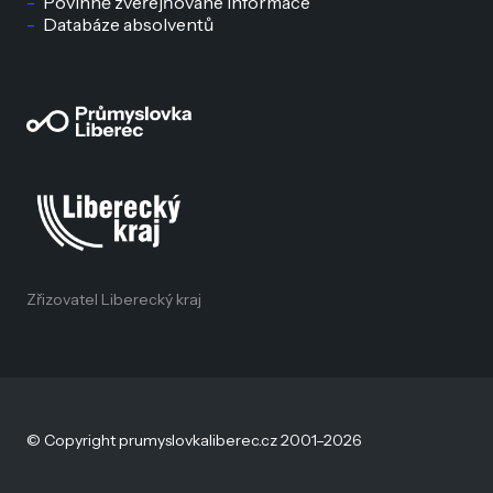
Povinně zveřejňované informace
Databáze absolventů
Zřizovatel Liberecký kraj
© Copyright prumyslovkaliberec.cz 2001–2026