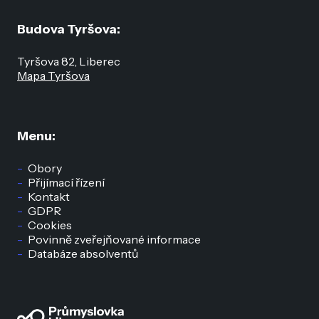
Budova Tyršova:
Tyršova 82, Liberec
Mapa Tyršova
Menu:
Obory
Přijímací řízení
Kontakt
GDPR
Cookies
Povinně zveřejňované informace
Databáze absolventů