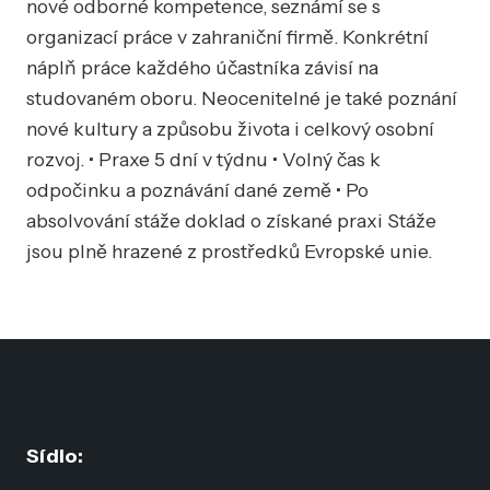
nové odborné kompetence, seznámí se s
organizací práce v zahraniční firmě. Konkrétní
náplň práce každého účastníka závisí na
studovaném oboru. Neocenitelné je také poznání
nové kultury a způsobu života i celkový osobní
rozvoj. • Praxe 5 dní v týdnu • Volný čas k
odpočinku a poznávání dané země • Po
absolvování stáže doklad o získané praxi Stáže
jsou plně hrazené z prostředků Evropské unie.
Sídlo: