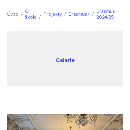
O
Erasmus+
Úvod
Projekty
Erasmus+
škole
2024/25
Galerie