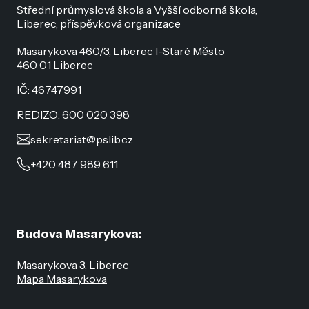
Střední průmyslová škola a Vyšší odborná škola,
Liberec, příspěvková organizace
Masarykova 460/3, Liberec I-Staré Město
460 01 Liberec
IČ: 46747991
REDIZO: 600 020 398
sekretariat@pslib.cz
+420 487 989 611
Budova Masarykova:
Masarykova 3, Liberec
Mapa Masarykova