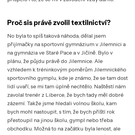
Proč sis právě zvolil textilnictví?
No byla to spíš taková náhoda, dělal jsem
přijímačky na sportovní gymnázium v Jilemnici a
na gymnázia ve Staré Pace a v Jičíně. Bylo v
plánu, že půjdu právě do Jilemnice. Ale
vzhledem k tréninkovým poměrům Jilemnického
sportovního gymplu, kde je známo, že se tam dost
lidí uvaří, se mi tam úplně nechtělo. Naštěstí nám
zavolal trenér z Liberce, že bych tady měl dobré
zázemí. Takže jsme hledali volnou školu, kam
bych mohl nastoupit, s tím, že bych příští rok
přestoupil na jinou školu, gympl nebo třeba
obchodku. Možná to na začátku byla lenost, ale