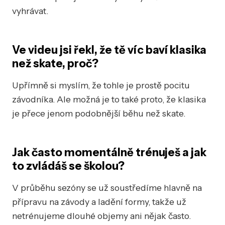
vyhrávat.
Ve videu jsi řekl, že tě víc baví klasika
než skate, proč?
Upřímně si myslím, že tohle je prostě pocitu
závodníka. Ale možná je to také proto, že klasika
je přece jenom podobnější běhu než skate.
Jak často momentálně trénuješ a jak
to zvládáš se školou?
V průběhu sezóny se už soustředíme hlavně na
přípravu na závody a ladění formy, takže už
netrénujeme dlouhé objemy ani nějak často.