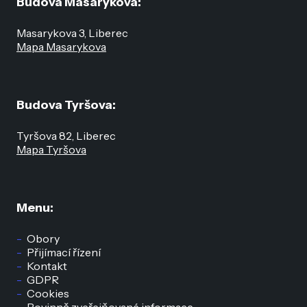
Budova Masarykova:
Masarykova 3, Liberec
Mapa Masarykova
Budova Tyršova:
Tyršova 82, Liberec
Mapa Tyršova
Menu:
Obory
Přijímací řízení
Kontakt
GDPR
Cookies
Povinně zveřejňované informace