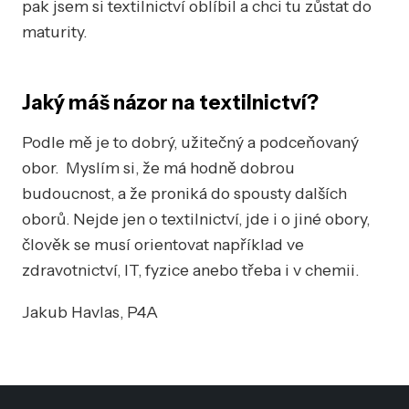
pak jsem si textilnictví oblíbil a chci tu zůstat do
maturity.
Jaký máš názor na textilnictví?
Podle mě je to dobrý, užitečný a podceňovaný
obor. Myslím si, že má hodně dobrou
budoucnost, a že proniká do spousty dalších
oborů. Nejde jen o textilnictví, jde i o jiné obory,
člověk se musí orientovat například ve
zdravotnictví, IT, fyzice anebo třeba i v chemii.
Jakub Havlas, P4A