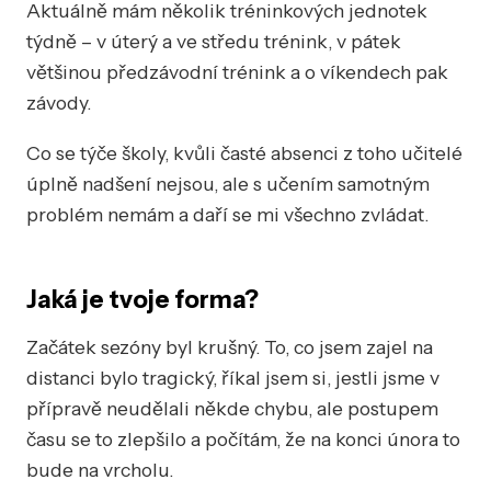
Aktuálně mám několik tréninkových jednotek
týdně – v úterý a ve středu trénink, v pátek
většinou předzávodní trénink a o víkendech pak
závody.
Co se týče školy, kvůli časté absenci z toho učitelé
úplně nadšení nejsou, ale s učením samotným
problém nemám a daří se mi všechno zvládat.
Jaká je tvoje forma?
Začátek sezóny byl krušný. To, co jsem zajel na
distanci bylo tragický, říkal jsem si, jestli jsme v
přípravě neudělali někde chybu, ale postupem
času se to zlepšilo a počítám, že na konci února to
bude na vrcholu.