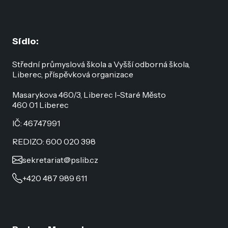
Sídlo:
Střední průmyslová škola a Vyšší odborná škola,
Liberec, příspěvková organizace
Masarykova 460/3, Liberec I-Staré Město
460 01 Liberec
IČ: 46747991
REDIZO: 600 020 398
sekretariat@pslib.cz
+420 487 989 611