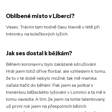
Oblíbené místo v Liberci?
Vesec. Trávím tam hodně času hlavně v létě při
tréninku na kolečkových lyžích.
Jak ses dostal k běžkám?
Během koronaviru bylo zakázané sdružování.
Hrál jsem totiž dříve florbal, ale vzhledem k tomu,
že to v té době nebylo možné, tak mě mamka
začala tlačit do běhání. Pak jsem se potkal s
trenérkou běžeckého lyžování v Lomnici a ta mě k
tomu navedla. A tím, že jsem na tohle talentovaný,
už první rok jsem na přespolních bězích