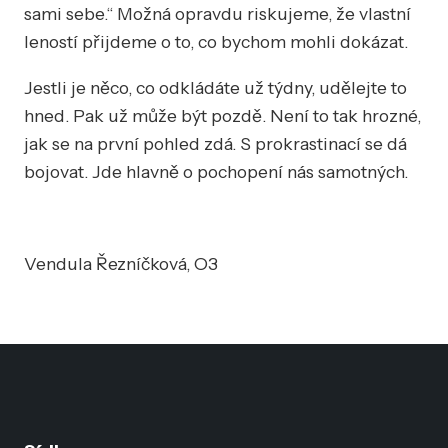
sami sebe.“ Možná opravdu riskujeme, že vlastní
leností přijdeme o to, co bychom mohli dokázat.
Jestli je něco, co odkládáte už týdny, udělejte to
hned. Pak už může být pozdě. Není to tak hrozné,
jak se na první pohled zdá. S prokrastinací se dá
bojovat. Jde hlavně o pochopení nás samotných.
Vendula Řezníčková, O3