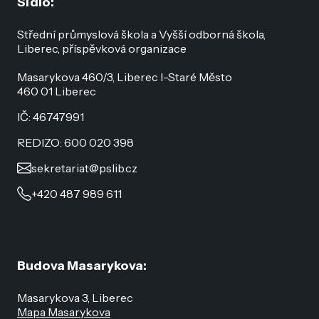
Sídlo:
Střední průmyslová škola a Vyšší odborná škola,
Liberec, příspěvková organizace
Masarykova 460/3, Liberec I-Staré Město
460 01 Liberec
IČ: 46747991
REDIZO: 600 020 398
sekretariat@pslib.cz
+420 487 989 611
Budova Masarykova:
Masarykova 3, Liberec
Mapa Masarykova