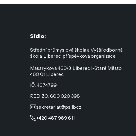
Sídlo:
Střední průmyslová škola a Vyšší odborná
škola, Liberec, příspěvková organizace
Masarykova 460/3, Liberec I-Staré Město
460 01 Liberec
IČ: 46747991
REDIZO: 600 020 398
sekretariat@pslib.cz
+420 487 989 611