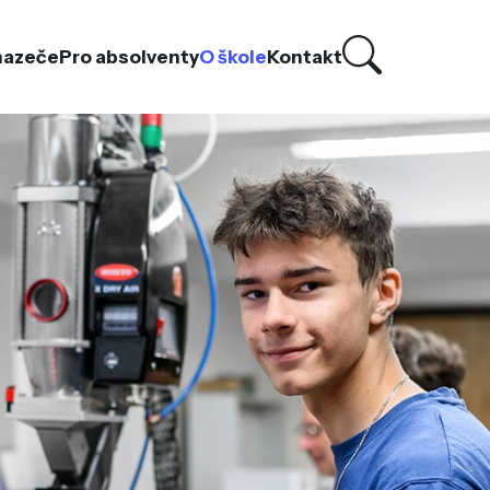
hazeče
Pro absolventy
O škole
Kontakt