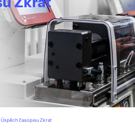
u Zkrat
Úspěch časopisu Zkrat