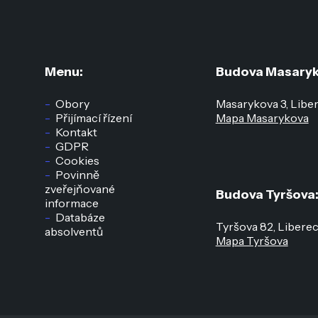
Menu:
Budova Masaryk
Obory
Masarykova 3, Libe
Přijímací řízení
Mapa Masarykova
Kontakt
GDPR
Cookies
Povinně
zveřejňované
Budova Tyršova
informace
Databáze
Tyršova 82, Libere
absolventů
Mapa Tyršova