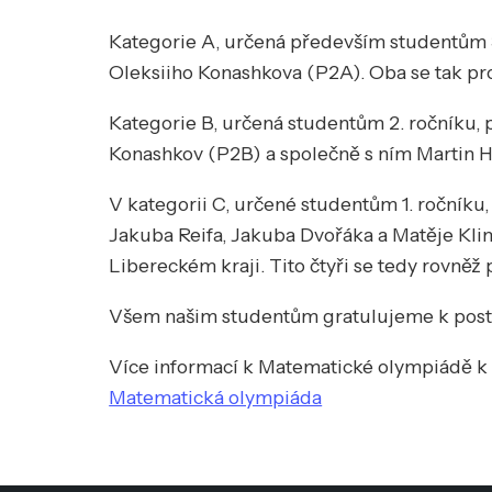
Kategorie A, určená především studentům 3. 
Oleksiiho Konashkova (P2A). Oba se tak pro
Kategorie B, určená studentům 2. ročníku, p
Konashkov (P2B) a společně s ním Martin H
V kategorii C, určené studentům 1. ročníku,
Jakuba Reifa, Jakuba Dvořáka a Matěje Klim
Libereckém kraji. Tito čtyři se tedy rovněž 
Všem našim studentům gratulujeme k postu
Více informací k Matematické olympiádě k 
Matematická olympiáda