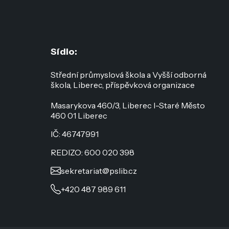
Sídlo:
Střední průmyslová škola a Vyšší odborná
škola, Liberec, příspěvková organizace
Masarykova 460/3, Liberec I-Staré Město
460 01 Liberec
IČ: 46747991
REDIZO: 600 020 398
sekretariat@pslib.cz
+420 487 989 611