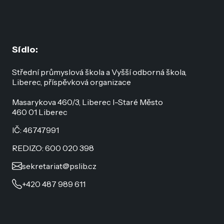
Sídlo:
Střední průmyslová škola a Vyšší odborná škola,
Liberec, příspěvková organizace
Masarykova 460/3, Liberec I-Staré Město
460 01 Liberec
IČ: 46747991
REDIZO: 600 020 398
sekretariat@pslib.cz
+420 487 989 611