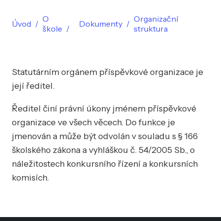
O
Organizační
Úvod
Dokumenty
škole
struktura
Statutárním orgánem příspěvkové organizace je
její ředitel.
Ředitel činí právní úkony jménem příspěvkové
organizace ve všech věcech. Do funkce je
jmenován a může být odvolán v souladu s § 166
školského zákona a vyhláškou č. 54/2005 Sb., o
náležitostech konkursního řízení a konkursních
komisích.