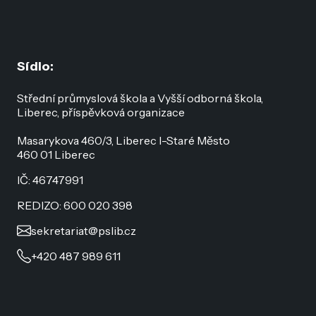
Sídlo:
Střední průmyslová škola a Vyšší odborná škola,
Liberec, příspěvková organizace
Masarykova 460/3, Liberec I-Staré Město
460 01 Liberec
IČ: 46747991
REDIZO: 600 020 398
sekretariat@pslib.cz
+420 487 989 611