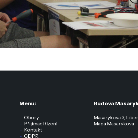
Menu:
Budova Masaryk
Obory
Masarykova 3, Libe
Přijímací řízení
Mapa Masarykova
Kontakt
GDPR