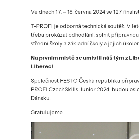
Ve dnech 17. – 18. června 2024 se 127 finali
T-PROFI je odborná technická soutěž. V let
třeba prokázat odhodlání, splnit přípravnou
střední školy a základní školy a jejich úkol
Na prvním místě se umístil náš tým z Li
Liberec!
Společnost FESTO Česká republika připravuje
PROFI CzechSkills Junior 2024 budou oslove
Dánsku.
Gratulujeme.