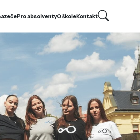
hazeče
Pro absolventy
O škole
Kontakt