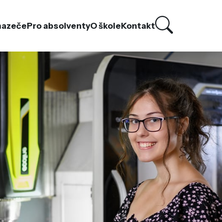
hazeče
Pro absolventy
O škole
Kontakt