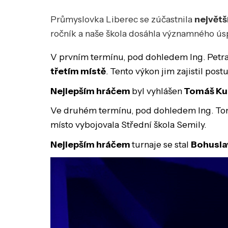
Průmyslovka Liberec se zúčastnila
největš
ročník a naše škola dosáhla významného ú
V prvním termínu, pod dohledem Ing. Petra
třetím místě
. Tento výkon jim zajistil pos
Nejlepším hráčem
byl vyhlášen
Tomáš Ku
Ve druhém termínu, pod dohledem Ing. To
místo vybojovala Střední škola Semily.
Nejlepším hráčem
turnaje se stal
Bohusl