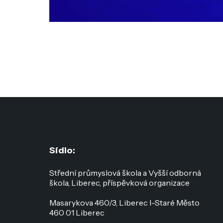
Sídlo:
Střední průmyslová škola a Vyšší odborná
škola, Liberec, příspěvková organizace
Masarykova 460/3, Liberec I-Staré Město
460 01 Liberec