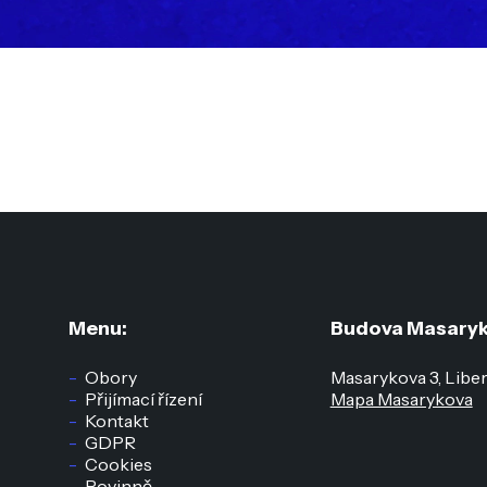
Menu:
Budova Masaryk
Obory
Masarykova 3, Libe
Přijímací řízení
Mapa Masarykova
Kontakt
GDPR
Cookies
Povinně